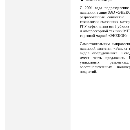
С 2001 года подразделение
компании в лице ЗАО «ЭНЕКО
разработанные совместно
технологии смазочных матер
РГУ нефти и газа им. Губкин
и компрессорной техники МГТ
торговой маркой «ЭНЕКОН»
Самостоятельным направлен
компаний является «Ремонт 
видов оборудования». Се
имеет честь предложить 
уникальных ремонтн
восстановительных полим
покрытий.