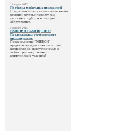
12 апреля 2017
Подборка мобильных приложений
Предлагаем вашему вниманию несколько
решений, которые позволят вам
упростить подбор и мониторинг
оборудования.
5 февраля 2015
ИМПОРТОЗАМЕЩЕНИЕ!
Поддерживаем отечественного
производителя.
Продукты серии "ЭНЕКОН"
предназначены для смазки винтовых
компрессоров, эксплуатируемых в
любых производственных и
климатических условиях!