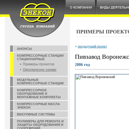
ПРИМЕРЫ ПРОЕКТ
«
предыдущий проект
АНОНСЫ
Пивзавод Воронеж
КОМПРЕССОРНЫЕ СТАНЦИИ
СТАЦИОНАРНЫЕ
Примеры проектов
2006 год
Оформление заявки
МОДУЛЬНЫЕ
КОМПРЕССОРНЫЕ СТАНЦИИ
КОМПРЕССОРНОЕ
ОБОРУДОВАНИЕ И
МОНТАЖНЫЕ КОМПЛЕКТЫ
КОМПРЕССОРНЫЕ МАСЛА
ЭНЕКОН
ВАКУУМНЫЕ СИСТЕМЫ
ПОЛИМЕРЫ ДЛЯ РЕМОНТА И
ЗАЩИТЫ ОБОРУДОВАНИЯ И
СООРУЖЕНИЙ