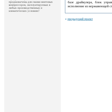
предназначены для смазки винтовых
базе драйкулера, блок упра
компрессоров, эксплуатируемых в
исполнение из нержавеющей ст
любых производственных и
климатических условиях!
«
предыдущий проект